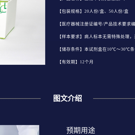
【包装规格】20人份/盒、50人份/盒
【医疗器械注册证编号/产品技术要求编号】
【储存条件】本试剂盒在10℃～30℃
【有效期】12个月
图文介绍
预期用途