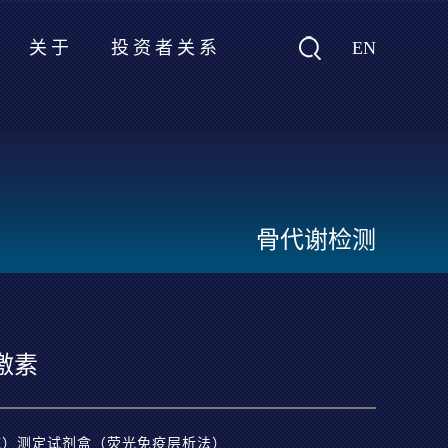
EN
关于
投资者关系
骨代谢检测
激素
H）测定试剂盒（荧光免疫层析法）