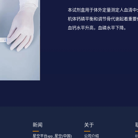
本试剂盒用于体外定量测定人血清中全段
机体钙磷平衡和调节骨代谢起着重要作
血钙水平升高，血磷水平下降。
新闻
关于
星空平台app_星空(中国)
公司介绍
0