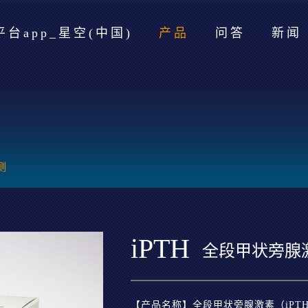
台app_星空(中国)
产品
问答
新闻
测
iPTH
全段甲状旁腺
【产品名称】全段甲状旁腺激素（iPT